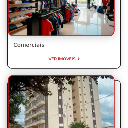
Comerciais
VER IMÓVEIS