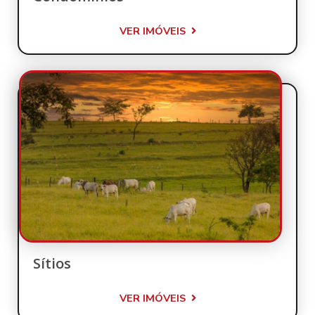
VER IMÓVEIS
Sítios
VER IMÓVEIS