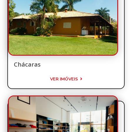
Chácaras
VER IMÓVEIS