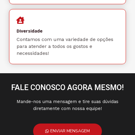
Diversidade
Contamos com uma variedade de opções
para atender a todos os gostos e
necessidades!
FALE CONOSCO AGORA MESMO!
Mande-nos uma mensagem e tire suas dúvidas
diretamente com nossa equipe!
ENVIAR MENSAGEM