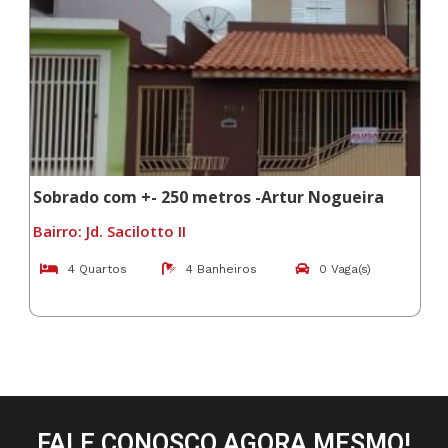
Sobrado com +- 250 metros -Artur Nogueira
Bairro: Jd. Sacilotto II
4 Quartos
4 Banheiros
0 Vaga(s)
FALE CONOSCO AGORA MESMO!