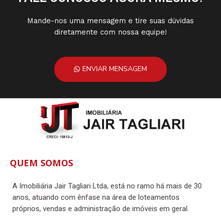
Mande-nos uma mensagem e tire suas dúvidas
diretamente com nossa equipe!
ENVIAR MENSAGEM
QUEM SOMOS
A Imobiliária Jair Tagliari Ltda, está no ramo há mais de 30
anos, atuando com ênfase na área de loteamentos
próprios, vendas e administração de imóveis em geral.