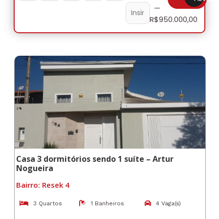
—
R$
950.000,00
Casa 3 dormitórios sendo 1 suíte – Artur
Nogueira
Bairro: Resek 4
3 Quartos
1 Banheiros
4 Vaga(s)