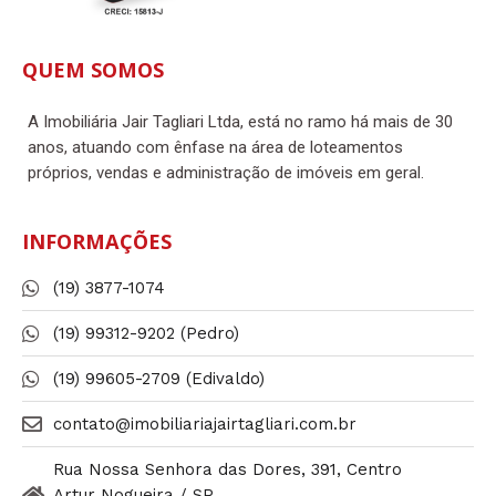
QUEM SOMOS
A Imobiliária Jair Tagliari Ltda, está no ramo há mais de 30
anos, atuando com ênfase na área de loteamentos
próprios, vendas e administração de imóveis em geral.
INFORMAÇÕES
(19) 3877-1074
(19) 99312-9202 (Pedro)
(19) 99605-2709 (Edivaldo)
contato@imobiliariajairtagliari.com.br​
Rua Nossa Senhora das Dores, 391, Centro
Artur Nogueira / SP