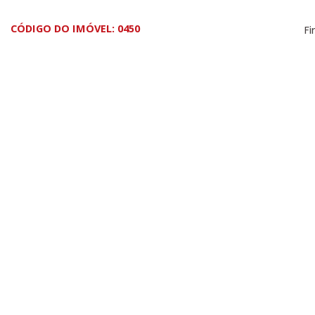
CÓDIGO DO IMÓVEL: 0450
Fi