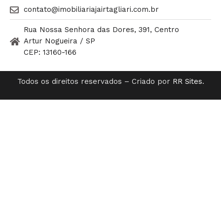
contato@imobiliariajairtagliari.com.br​
Rua Nossa Senhora das Dores, 391, Centro
Artur Nogueira / SP
CEP: 13160-166
Todos os direitos reservados – Criado por
RR Sites
.