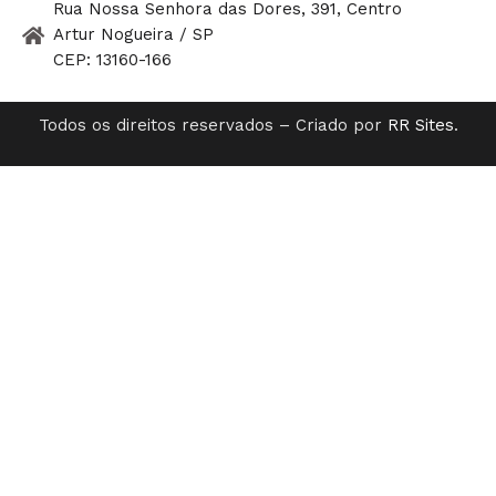
Rua Nossa Senhora das Dores, 391, Centro
Artur Nogueira / SP
CEP: 13160-166
Todos os direitos reservados – Criado por
RR Sites
.