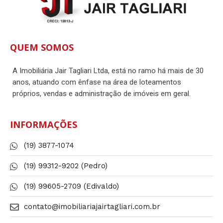
QUEM SOMOS
A Imobiliária Jair Tagliari Ltda, está no ramo há mais de 30
anos, atuando com ênfase na área de loteamentos
próprios, vendas e administração de imóveis em geral.
INFORMAÇÕES
(19) 3877-1074
(19) 99312-9202 (Pedro)
(19) 99605-2709 (Edivaldo)
contato@imobiliariajairtagliari.com.br​