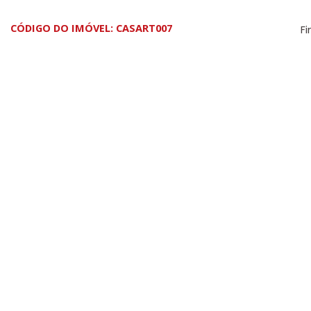
CÓDIGO DO IMÓVEL: CASART007
Fi