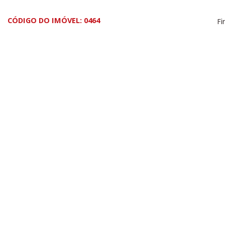
CÓDIGO DO IMÓVEL: 0464
Fi