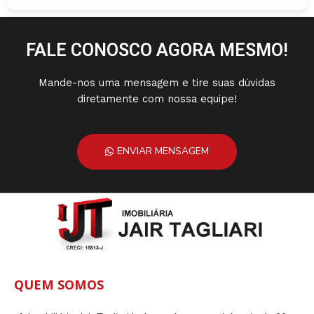
FALE CONOSCO AGORA MESMO!
Mande-nos uma mensagem e tire suas dúvidas
diretamente com nossa equipe!
ENVIAR MENSAGEM
QUEM SOMOS