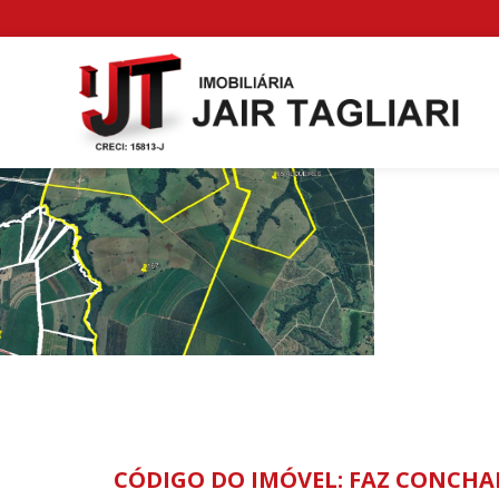
CÓDIGO DO IMÓVEL: FAZ CONCHAL