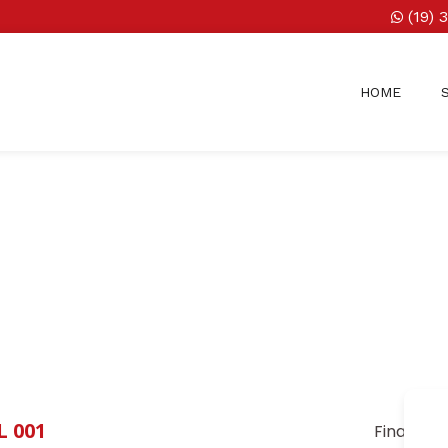
(19) 
HOME
 001
Finalidad