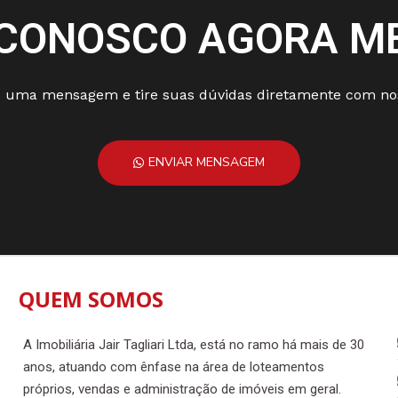
 CONOSCO AGORA M
 uma mensagem e tire suas dúvidas diretamente com nos
ENVIAR MENSAGEM
QUEM SOMOS
A Imobiliária Jair Tagliari Ltda, está no ramo há mais de 30
anos, atuando com ênfase na área de loteamentos
próprios, vendas e administração de imóveis em geral.