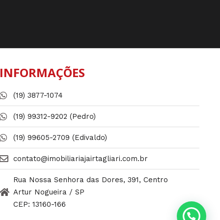
INFORMAÇÕES
(19) 3877-1074
(19) 99312-9202 (Pedro)
(19) 99605-2709 (Edivaldo)
contato@imobiliariajairtagliari.com.br​
Rua Nossa Senhora das Dores, 391, Centro
Artur Nogueira / SP
CEP: 13160-166