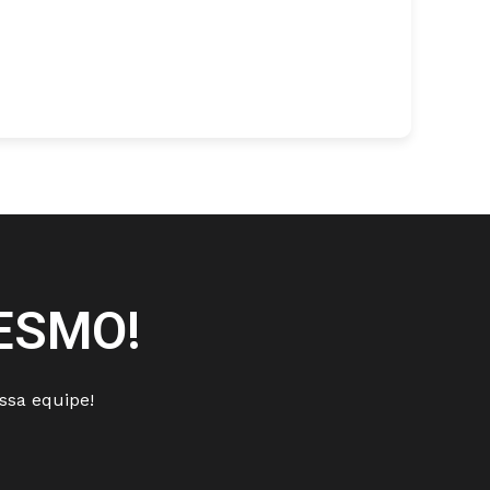
ESMO!
sa equipe!